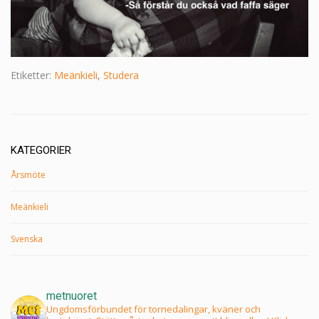
Etiketter:
Meänkieli
,
Studera
KATEGORIER
Årsmöte
Meänkieli
Svenska
metnuoret
Ungdomsförbundet för tornedalingar, kväner och